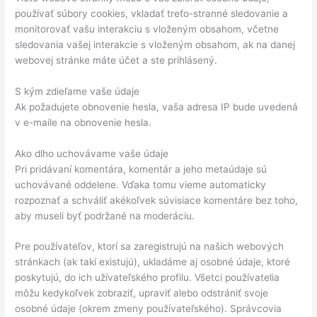
používať súbory cookies, vkladať treťo-stranné sledovanie a
monitorovať vašu interakciu s vloženým obsahom, včetne
sledovania vašej interakcie s vloženým obsahom, ak na danej
webovej stránke máte účet a ste prihlásený.
S kým zdieľame vaše údaje
Ak požadujete obnovenie hesla, vaša adresa IP bude uvedená
v e-maile na obnovenie hesla.
Ako dlho uchovávame vaše údaje
Pri pridávaní komentára, komentár a jeho metaúdaje sú
uchovávané oddelene. Vďaka tomu vieme automaticky
rozpoznať a schváliť akékoľvek súvisiace komentáre bez toho,
aby museli byť podržané na moderáciu.
Pre používateľov, ktorí sa zaregistrujú na našich webových
stránkach (ak takí existujú), ukladáme aj osobné údaje, ktoré
poskytujú, do ich užívateľského profilu. Všetci používatelia
môžu kedykoľvek zobraziť, upraviť alebo odstrániť svoje
osobné údaje (okrem zmeny používateľského). Správcovia