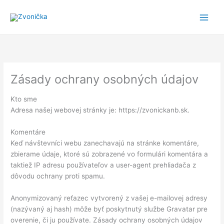
Preskočiť
na
obsah
Zásady ochrany osobných údajov
Kto sme
Adresa našej webovej stránky je: https://zvonickanb.sk.
Komentáre
Keď návštevníci webu zanechavajú na stránke komentáre,
zbierame údaje, ktoré sú zobrazené vo formulári komentára a
taktiež IP adresu používateľov a user-agent prehliadača z
dôvodu ochrany proti spamu.
Anonymizovaný reťazec vytvorený z vašej e-mailovej adresy
(nazývaný aj hash) môže byť poskytnutý službe Gravatar pre
overenie, či ju používate. Zásady ochrany osobných údajov