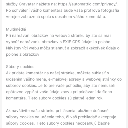
služby Gravatar nájdete na: https://automattic.com/privacy/.
Po schválení vášho komentára bude vaša profilová fotografia
verejne zobrazená spolu s obsahom vášho komentára.
Multimédiá
Pri nahrávaní obrázkov na webovú stránku by ste sa mali
vyhnúť nahrávaniu obrázkov s EXIF GPS údajmi o polohe.
Návštevníci webu môžu stiahnuť a zobraziť akékoľvek údaje o
polohe z obrázkov.
Súbory cookies
Ak pridáte komentár na našej stránke, môžete súhlasiť s
uložením vášho mena, e-mailovej adresy a webovej stránky do
súborov cookies. Je to pre vaše pohodlie, aby ste nemuseli
opätovne vypĺňať vaše údaje znovu pri pridávaní ďalšieho
komentára. Tieto súbory cookies sú platné jeden rok.
Ak navštívite našu stránku prihlásenia, uložíme dočasné
súbory cookies na určenie toho, či váš prehliadač akceptuje
súbory cookies. Tieto súbory cookies neobsahujú žiadne