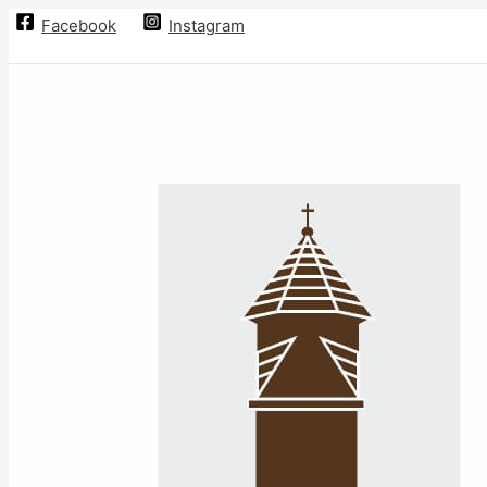
Preskočiť
Facebook
Instagram
na
obsah