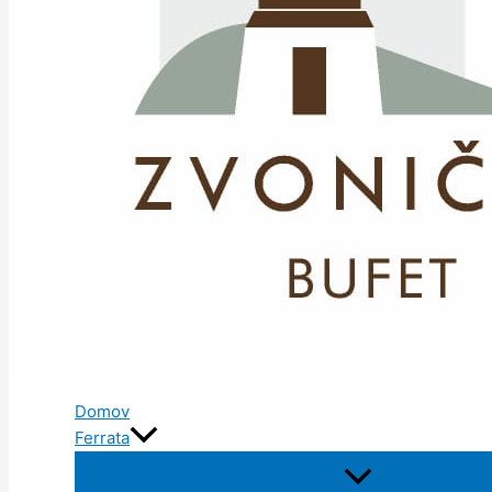
Domov
Ferrata